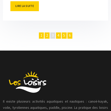
LIRE LA SUITE
1
2
3
4
5
6
Il existe plusieurs activités aquatiques et nautiques : canoë-kayak,
voile, tyroliennes aquatiques, paddle, piscine. La pratique des loisirs