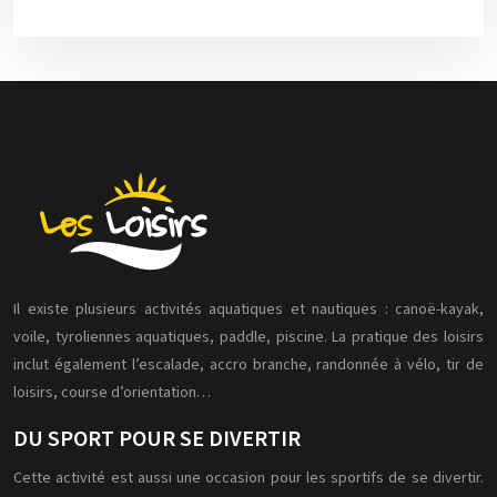
Il existe plusieurs activités aquatiques et nautiques : canoë-kayak,
voile, tyroliennes aquatiques, paddle, piscine. La pratique des loisirs
inclut également l’escalade, accro branche, randonnée à vélo, tir de
loisirs, course d’orientation…
DU SPORT POUR SE DIVERTIR
Cette activité est aussi une occasion pour les sportifs de se divertir.