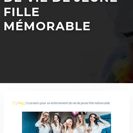
FILLE
MÉMORABLE
/
Blog
/ 5 conseils pour un enterrement de vie de jeune fille mémorable