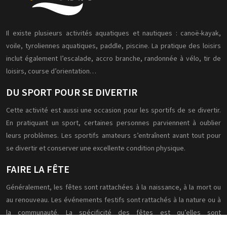
Il existe plusieurs activités aquatiques et nautiques : canoë-kayak,
voile, tyroliennes aquatiques, paddle, piscine. La pratique des loisirs
inclut également l’escalade, accro branche, randonnée à vélo, tir de
loisirs, course d’orientation…
DU SPORT POUR SE DIVERTIR
Cette activité est aussi une occasion pour les sportifs de se divertir.
En pratiquant un sport, certaines personnes parviennent à oublier
leurs problèmes. Les sportifs amateurs s’entraînent avant tout pour
se divertir et conserver une excellente condition physique.
FAIRE LA FÊTE
Généralement, les fêtes sont rattachées à la naissance, à la mort ou
au renouveau. Les événements festifs sont rattachés à la nature ou à
la communauté. La spécificité des fêtes est qu’elles sont
programmées à des moments précis de l’année. Leur célébration