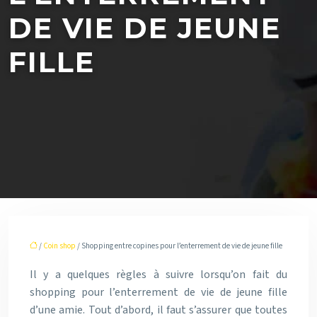
DE VIE DE JEUNE
FILLE
/
Coin shop
/ Shopping entre copines pour l’enterrement de vie de jeune fille
Il y a quelques règles à suivre lorsqu’on fait du
shopping pour l’enterrement de vie de jeune fille
d’une amie. Tout d’abord, il faut s’assurer que toutes