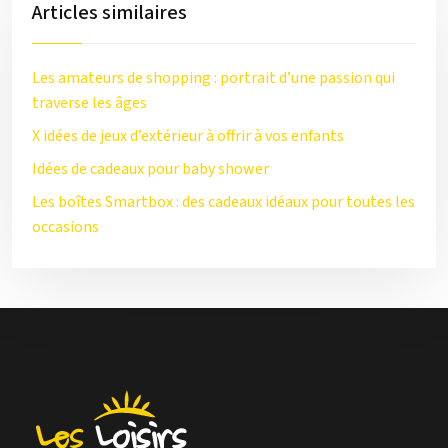
Articles similaires
Les amateurs de shopping : portrait d’une passion qui
traverse les âges
X idées de jeux d’extérieur à offrir à vos enfants
Idées de cadeaux pour baby shower
Les boîtes Smartbox : des cadeaux idéaux pour toutes les
occasions