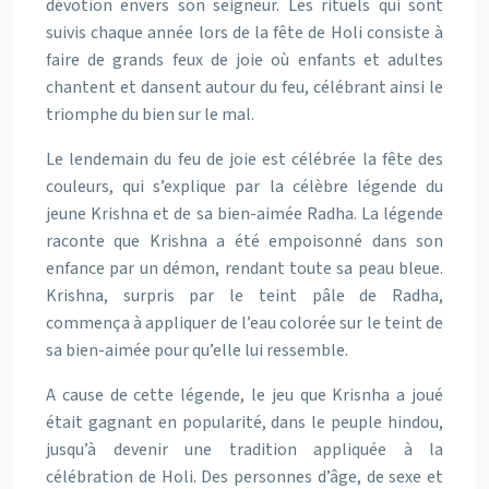
dévotion envers son seigneur. Les rituels qui sont
suivis chaque année lors de la fête de Holi consiste à
faire de grands feux de joie où enfants et adultes
chantent et dansent autour du feu, célébrant ainsi le
triomphe du bien sur le mal.
Le lendemain du feu de joie est célébrée la fête des
couleurs, qui s’explique par la célèbre légende du
jeune Krishna et de sa bien-aimée Radha. La légende
raconte que Krishna a été empoisonné dans son
enfance par un démon, rendant toute sa peau bleue.
Krishna, surpris par le teint pâle de Radha,
commença à appliquer de l’eau colorée sur le teint de
sa bien-aimée pour qu’elle lui ressemble.
A cause de cette légende, le jeu que Krisnha a joué
était gagnant en popularité, dans le peuple hindou,
jusqu’à devenir une tradition appliquée à la
célébration de Holi. Des personnes d’âge, de sexe et