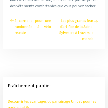
dans les marchés de rue, et n’oubliez pas de porter
des vêtements confortables que vous pouvez tacher.
4 conseils pour une
Les plus grands feux
randonnée à vélo
d’artifice de la Saint-
réussie
Sylvestre à travers le
monde
Fraîchement publiés
Découvrir les avantages du parrainage Unibet pour les
paris sportifs