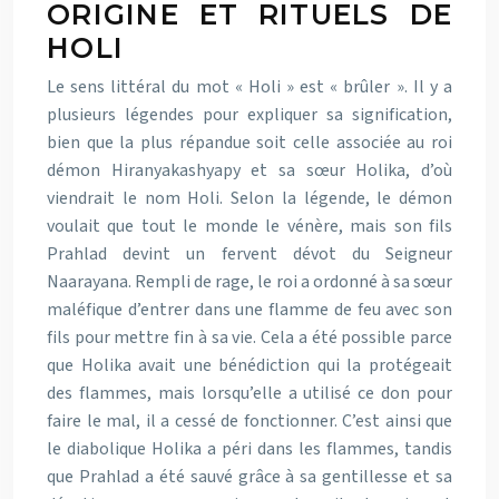
ORIGINE ET RITUELS DE
HOLI
Le sens littéral du mot « Holi » est « brûler ». Il y a
plusieurs légendes pour expliquer sa signification,
bien que la plus répandue soit celle associée au roi
démon Hiranyakashyapy et sa sœur Holika, d’où
viendrait le nom Holi. Selon la légende, le démon
voulait que tout le monde le vénère, mais son fils
Prahlad devint un fervent dévot du Seigneur
Naarayana. Rempli de rage, le roi a ordonné à sa sœur
maléfique d’entrer dans une flamme de feu avec son
fils pour mettre fin à sa vie. Cela a été possible parce
que Holika avait une bénédiction qui la protégeait
des flammes, mais lorsqu’elle a utilisé ce don pour
faire le mal, il a cessé de fonctionner. C’est ainsi que
le diabolique Holika a péri dans les flammes, tandis
que Prahlad a été sauvé grâce à sa gentillesse et sa