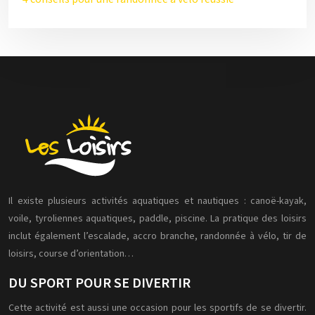
Il existe plusieurs activités aquatiques et nautiques : canoë-kayak,
voile, tyroliennes aquatiques, paddle, piscine. La pratique des loisirs
inclut également l’escalade, accro branche, randonnée à vélo, tir de
loisirs, course d’orientation…
DU SPORT POUR SE DIVERTIR
Cette activité est aussi une occasion pour les sportifs de se divertir.