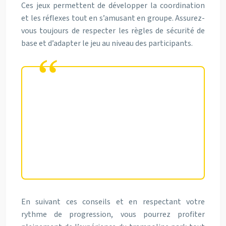
Ces jeux permettent de développer la coordination
et les réflexes tout en s’amusant en groupe. Assurez-
vous toujours de respecter les règles de sécurité de
base et d’adapter le jeu au niveau des participants.
La progression dans un trampoline
park doit toujours se faire de
manière graduelle et réfléchie.
L’objectif est de s’amuser tout en
restant en sécurité.
En suivant ces conseils et en respectant votre
rythme de progression, vous pourrez profiter