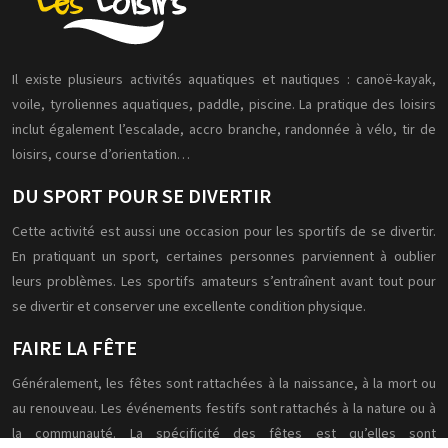
Il existe plusieurs activités aquatiques et nautiques : canoë-kayak,
voile, tyroliennes aquatiques, paddle, piscine. La pratique des loisirs
inclut également l’escalade, accro branche, randonnée à vélo, tir de
loisirs, course d’orientation…
DU SPORT POUR SE DIVERTIR
Cette activité est aussi une occasion pour les sportifs de se divertir.
En pratiquant un sport, certaines personnes parviennent à oublier
leurs problèmes. Les sportifs amateurs s’entraînent avant tout pour
se divertir et conserver une excellente condition physique.
FAIRE LA FÊTE
Généralement, les fêtes sont rattachées à la naissance, à la mort ou
au renouveau. Les événements festifs sont rattachés à la nature ou à
la communauté. La spécificité des fêtes est qu’elles sont