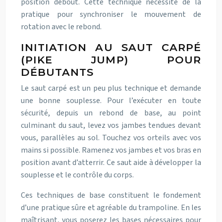
position debout. Cette technique nécessite de la
pratique pour synchroniser le mouvement de
rotation avec le rebond.
INITIATION AU SAUT CARPÉ
(PIKE JUMP) POUR
DÉBUTANTS
Le saut carpé est un peu plus technique et demande
une bonne souplesse. Pour l’exécuter en toute
sécurité, depuis un rebond de base, au point
culminant du saut, levez vos jambes tendues devant
vous, parallèles au sol. Touchez vos orteils avec vos
mains si possible. Ramenez vos jambes et vos bras en
position avant d’atterrir. Ce saut aide à développer la
souplesse et le contrôle du corps.
Ces techniques de base constituent le fondement
d’une pratique sûre et agréable du trampoline. En les
maîtrisant, vous poserez les bases nécessaires pour