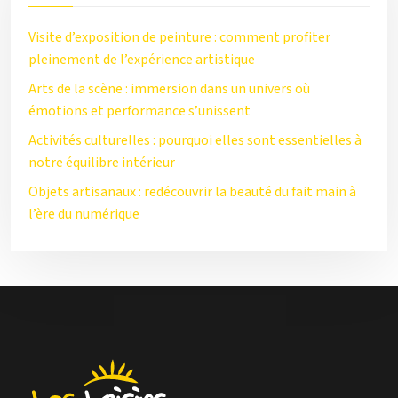
Visite d’exposition de peinture : comment profiter
pleinement de l’expérience artistique
Arts de la scène : immersion dans un univers où
émotions et performance s’unissent
Activités culturelles : pourquoi elles sont essentielles à
notre équilibre intérieur
Objets artisanaux : redécouvrir la beauté du fait main à
l’ère du numérique