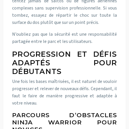
tentez jamais de saltos ou de figures aériennes
complexes sans supervision professionnelle. Si vous
tombez, essayez de répartir le choc sur toute la
surface du dos plutôt que sur un point précis.
N’oubliez pas que la sécurité est une responsabilité
partagée entre le parc et les utilisateurs.
PROGRESSION ET DÉFIS
ADAPTÉS POUR
DÉBUTANTS
Une fois les bases maîtrisées, il est naturel de vouloir
progresser et relever de nouveaux défis. Cependant, il
faut le faire de manière progressive et adaptée à
votre niveau.
PARCOURS D’OBSTACLES
NINJA WARRIOR POUR