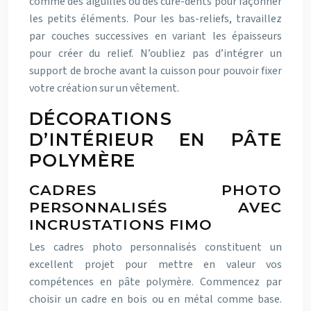
comme des aiguilles ou des cure-dents pour façonner
les petits éléments. Pour les bas-reliefs, travaillez
par couches successives en variant les épaisseurs
pour créer du relief. N’oubliez pas d’intégrer un
support de broche avant la cuisson pour pouvoir fixer
votre création sur un vêtement.
DÉCORATIONS
D’INTÉRIEUR EN PÂTE
POLYMÈRE
CADRES PHOTO
PERSONNALISÉS AVEC
INCRUSTATIONS FIMO
Les cadres photo personnalisés constituent un
excellent projet pour mettre en valeur vos
compétences en pâte polymère. Commencez par
choisir un cadre en bois ou en métal comme base.