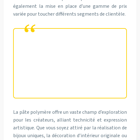
également la mise en place d’une gamme de prix
variée pour toucher différents segments de clientèle.
Une tarification réfléchie et une
présentation soignée sont
essentielles pour valoriser vos
créations en pâte polymère sur le
marché artisanal.
La pâte polymère offre un vaste champ d’exploration
pour les créateurs, alliant technicité et expression
artistique. Que vous soyez attiré par la réalisation de
bijoux uniques, la décoration d’intérieur originale ou