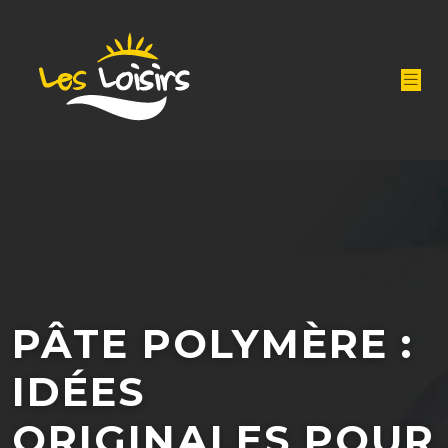
PÂTE POLYMÈRE :
IDÉES
ORIGINALES POUR