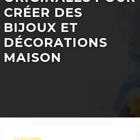
CRÉER DES
BIJOUX ET
DÉCORATIONS
MAISON
/
Loisirs/Hobbies