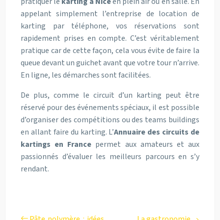
pratiquer le
karting à Nice
en plein air ou en salle. En
appelant simplement l’entreprise de location de
karting par téléphone, vos réservations sont
rapidement prises en compte. C’est véritablement
pratique car de cette façon, cela vous évite de faire la
queue devant un guichet avant que votre tour n’arrive.
En ligne, les démarches sont facilitées.
De plus, comme le circuit d’un karting peut être
réservé pour des événements spéciaux, il est possible
d’organiser des compétitions ou des teams buildings
en allant faire du karting. L’
Annuaire des circuits de
kartings en France
permet aux amateurs et aux
passionnés d’évaluer les meilleurs parcours en s’y
rendant.
Pâte polymère : idées
La gastronomie