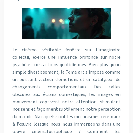
Le cinéma, véritable fenêtre sur l’imaginaire
collectif, exerce une influence profonde sur notre
psyché et nos actions quotidiennes. Bien plus qu’un
simple divertissement, le 7ème art s’impose comme
un puissant vecteur d’émotions et un catalyseur de
changements comportementaux. Des salles
obscures aux écrans domestiques, les images en
mouvement captivent notre attention, stimulent
nos sens et façonnent subtilement notre perception
du monde. Mais quels sont les mécanismes cérébraux
à l’œuvre lorsque nous nous immergeons dans une
œuvre cinématographique ? Comment les