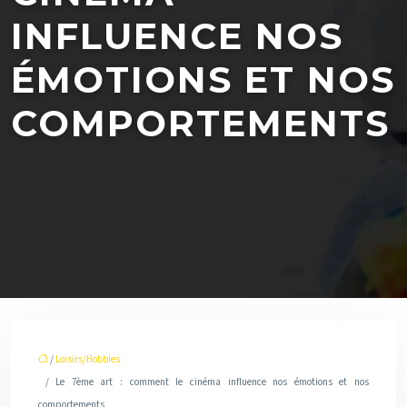
INFLUENCE NOS
ÉMOTIONS ET NOS
COMPORTEMENTS
/
Loisirs/Hobbies
/ Le 7ème art : comment le cinéma influence nos émotions et nos
comportements