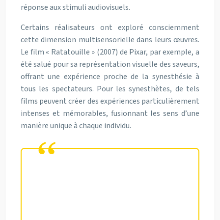
réponse aux stimuli audiovisuels.
Certains réalisateurs ont exploré consciemment
cette dimension multisensorielle dans leurs œuvres.
Le film « Ratatouille » (2007) de Pixar, par exemple, a
été salué pour sa représentation visuelle des saveurs,
offrant une expérience proche de la synesthésie à
tous les spectateurs. Pour les synesthètes, de tels
films peuvent créer des expériences particulièrement
intenses et mémorables, fusionnant les sens d’une
manière unique à chaque individu.
Le cinéma, en tant que médium
multisensoriel, offre un terrain
d’exploration fascinant pour
comprendre et célébrer la