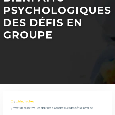
PSYCHOLOGIQUES
DES DÉFIS EN
GROUPE
/
Loisirs/Hobbies
/ Aventure collective : les bienfaits psychologiques des défis en groupe