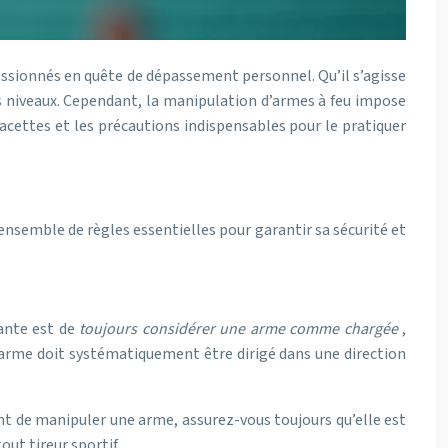
 passionnés en quête de dépassement personnel. Qu’il s’agisse
es niveaux. Cependant, la manipulation d’armes à feu impose
acettes et les précautions indispensables pour le pratiquer
 ensemble de règles essentielles pour garantir sa sécurité et
tante est de
toujours considérer une arme comme chargée
,
l’arme doit systématiquement être dirigé dans une direction
vant de manipuler une arme, assurez-vous toujours qu’elle est
ut tireur sportif.