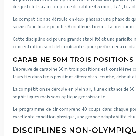
des pistolets à air comprimé de calibre 4,5 mm (.177), tiran
La compétition se déroule en deux phases : une phase de qu
suivie d’une finale pour les 8 meilleurs tireurs. La précisio
Cette discipline exige une grande stabilité et une parfaite 
concentration sont déterminantes pour performer à ce niv
CARABINE 50M TROIS POSITIONS
L’épreuve de carabine 50m trois positions est considérée c
leurs tirs dans trois positions différentes : couché, debout e
La compétition se déroule en plein air, à une distance de 50 
sophistiqués mais sans optique grossissante.
Le programme de tir comprend 40 coups dans chaque positio
excellente condition physique, une grande adaptabilité et un
DISCIPLINES NON-OLYMPIQ