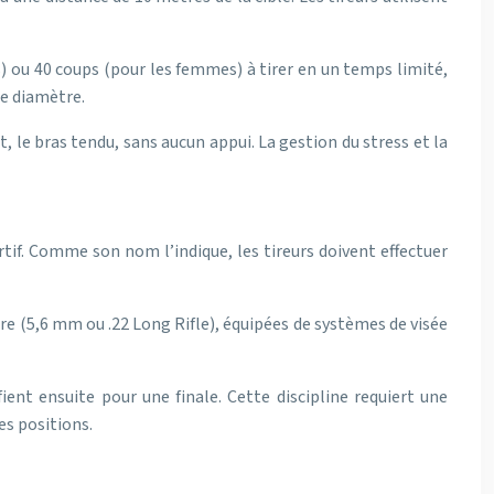
) ou 40 coups (pour les femmes) à tirer en un temps limité,
de diamètre.
, le bras tendu, sans aucun appui. La gestion du stress et la
tif. Comme son nom l’indique, les tireurs doivent effectuer
ibre (5,6 mm ou .22 Long Rifle), équipées de systèmes de visée
ent ensuite pour une finale. Cette discipline requiert une
es positions.