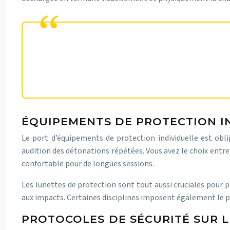
La sécurité en tir sportif repose sur la vi
conséquences dramatiques.
ÉQUIPEMENTS DE PROTECTION I
Le port d’équipements de protection individuelle est oblig
audition des détonations répétées. Vous avez le choix entre
confortable pour de longues sessions.
Les lunettes de protection sont tout aussi cruciales pour 
aux impacts. Certaines disciplines imposent également le por
PROTOCOLES DE SÉCURITÉ SUR L