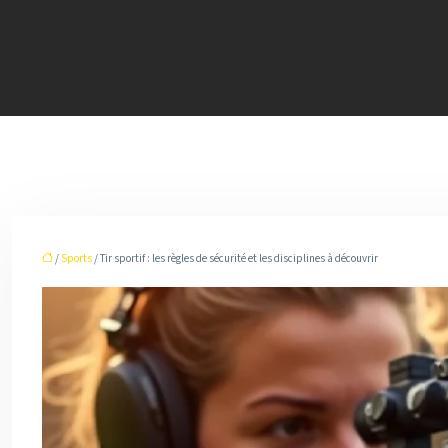
/
Sports
/ Tir sportif : les règles de sécurité et les disciplines à découvrir