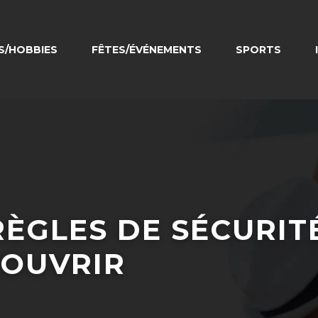
RS/HOBBIES
FÊTES/ÉVÉNEMENTS
SPORTS
 RÈGLES DE SÉCURIT
COUVRIR