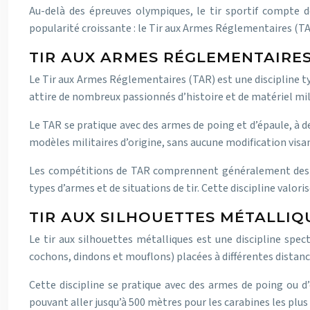
Au-delà des épreuves olympiques, le tir sportif compte de
popularité croissante : le Tir aux Armes Réglementaires (TAR
TIR AUX ARMES RÉGLEMENTAIRES
Le Tir aux Armes Réglementaires (TAR) est une discipline ty
attire de nombreux passionnés d’histoire et de matériel mil
Le TAR se pratique avec des armes de poing et d’épaule, à d
modèles militaires d’origine, sans aucune modification visa
Les compétitions de TAR comprennent généralement des épre
types d’armes et de situations de tir. Cette discipline valor
TIR AUX SILHOUETTES MÉTALLIQ
Le tir aux silhouettes métalliques est une discipline spec
cochons, dindons et mouflons) placées à différentes distanc
Cette discipline se pratique avec des armes de poing ou d’é
pouvant aller jusqu’à 500 mètres pour les carabines les plus