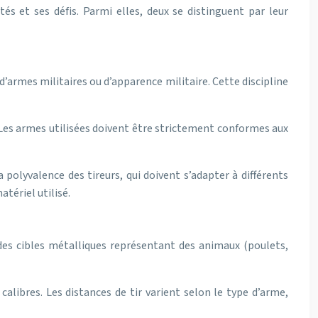
és et ses défis. Parmi elles, deux se distinguent par leur
’armes militaires ou d’apparence militaire. Cette discipline
. Les armes utilisées doivent être strictement conformes aux
olyvalence des tireurs, qui doivent s’adapter à différents
atériel utilisé.
r des cibles métalliques représentant des animaux (poulets,
calibres. Les distances de tir varient selon le type d’arme,