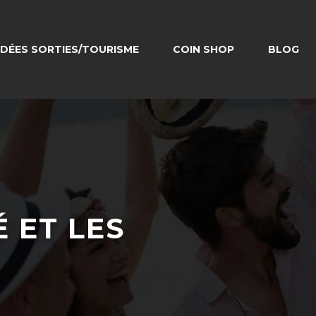
IDÉES SORTIES/TOURISME
COIN SHOP
BLOG
É ET LES