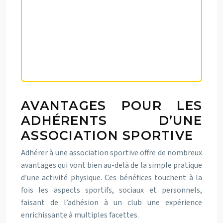
La qualité de l’encadrement
technique est un facteur clé de la
réussite et de l’attractivité d’une
association sportive.
AVANTAGES POUR LES
ADHÉRENTS D’UNE
ASSOCIATION SPORTIVE
Adhérer à une association sportive offre de nombreux
avantages qui vont bien au-delà de la simple pratique
d’une activité physique. Ces bénéfices touchent à la
fois les aspects sportifs, sociaux et personnels,
faisant de l’adhésion à un club une expérience
enrichissante à multiples facettes.