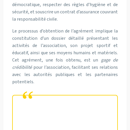
démocratique, respecter des règles d’hygiène et de
sécurité, et souscrire un contrat d’assurance couvrant
la responsabilité civile.
Le processus d’obtention de l’agrément implique la
constitution d’un dossier détaillé présentant les
activités de l’association, son projet sportif et
éducatif, ainsi que ses moyens humains et matériels.
Cet agrément, une fois obtenu, est un
gage de
crédibilité
pour l’association, facilitant ses relations
avec les autorités publiques et les partenaires
potentiels.
L’agrément ministériel est un
atout majeur pour une association
sportive, témoignant de son