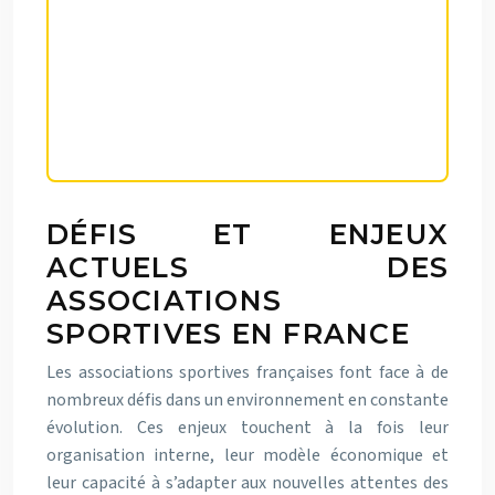
atout majeur pour le
développement personnel et
sportif des adhérents, quel que
soit leur niveau de pratique.
DÉFIS ET ENJEUX
ACTUELS DES
ASSOCIATIONS
SPORTIVES EN FRANCE
Les associations sportives françaises font face à de
nombreux défis dans un environnement en constante
évolution. Ces enjeux touchent à la fois leur
organisation interne, leur modèle économique et
leur capacité à s’adapter aux nouvelles attentes des