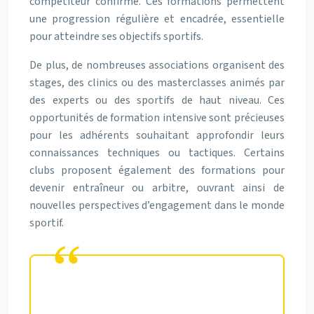
compétiteur confirmé. Ces formations permettent
une progression régulière et encadrée, essentielle
pour atteindre ses objectifs sportifs.
De plus, de nombreuses associations organisent des
stages, des clinics ou des masterclasses animés par
des experts ou des sportifs de haut niveau. Ces
opportunités de formation intensive sont précieuses
pour les adhérents souhaitant approfondir leurs
connaissances techniques ou tactiques. Certains
clubs proposent également des formations pour
devenir entraîneur ou arbitre, ouvrant ainsi de
nouvelles perspectives d’engagement dans le monde
sportif.
La formation continue offerte par
les associations sportives est un