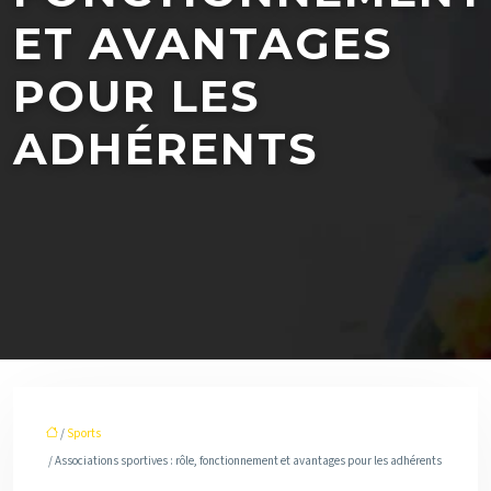
ET AVANTAGES
POUR LES
ADHÉRENTS
/
Sports
/ Associations sportives : rôle, fonctionnement et avantages pour les adhérents