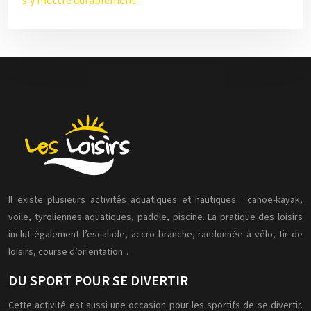
s’y mettre durablement
Il existe plusieurs activités aquatiques et nautiques : canoë-kayak,
voile, tyroliennes aquatiques, paddle, piscine. La pratique des loisirs
inclut également l’escalade, accro branche, randonnée à vélo, tir de
loisirs, course d’orientation…
DU SPORT POUR SE DIVERTIR
Cette activité est aussi une occasion pour les sportifs de se divertir.