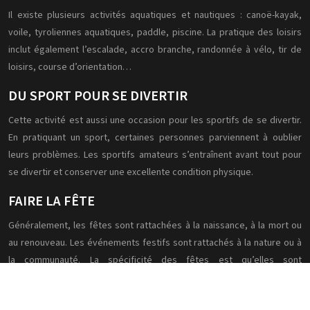
Il existe plusieurs activités aquatiques et nautiques : canoë-kayak,
voile, tyroliennes aquatiques, paddle, piscine. La pratique des loisirs
inclut également l’escalade, accro branche, randonnée à vélo, tir de
loisirs, course d’orientation…
DU SPORT POUR SE DIVERTIR
Cette activité est aussi une occasion pour les sportifs de se divertir.
En pratiquant un sport, certaines personnes parviennent à oublier
leurs problèmes. Les sportifs amateurs s’entraînent avant tout pour
se divertir et conserver une excellente condition physique.
FAIRE LA FÊTE
Généralement, les fêtes sont rattachées à la naissance, à la mort ou
au renouveau. Les événements festifs sont rattachés à la nature ou à
la communauté. La spécificité des fêtes est qu’elles sont
programmées à des moments précis de l’année. Leur célébration
permet de rythmer le temps.