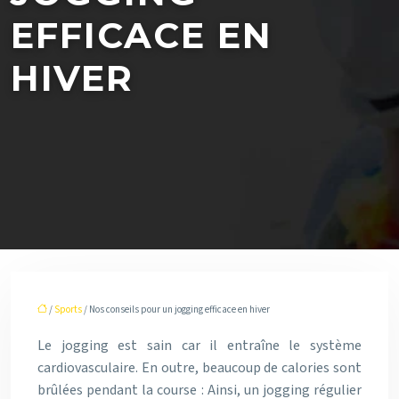
EFFICACE EN
HIVER
/
Sports
/ Nos conseils pour un jogging efficace en hiver
Le jogging est sain car il entraîne le système
cardiovasculaire. En outre, beaucoup de calories sont
brûlées pendant la course : Ainsi, un jogging régulier