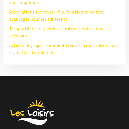
contemporains
Associations sportives : rôle, fonctionnement et
avantages pour les adhérents
Tir sportif : les règles de sécurité et les disciplines à
découvrir
Activité physique : comment trouver la motivation pour
s’y mettre durablement