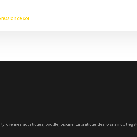
pression de soi
, tyroliennes aquatiques, paddle, piscine. La pratique des loisirs inclut ég