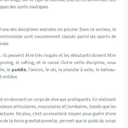
sques des spots nautiques.
une des disciplines exercées en piscine. Dans ce secteur, le
n synchronisée sont couramment classés parmi les sports de
pnée.
 Ils peuvent être très risqués et les débutants doivent être
ing, le rafting, et le canoë. Outre cette discipline, vous
le, le
paddle
, l’aviron, le ski, la planche à voile, le bateau-
t entière.
ut en donnant un corps de rêve aux pratiquants. En réalisant
ouleurs articulaires, musculaires et lombaires, tandis que les
tures. De plus, c’est un excellent moyen pour guérir d’une
se de la force gravitationnelle, permet que le poids du corps