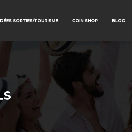
IDÉES SORTIES/TOURISME
COIN SHOP
BLOG
LS