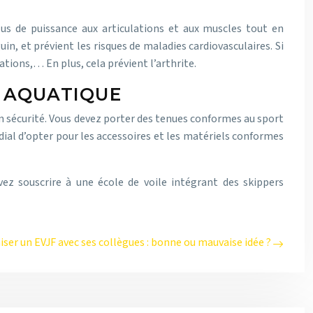
lus de puissance aux articulations et aux muscles tout en
n, et prévient les risques de maladies cardiovasculaires. Si
tions,… En plus, cela prévient l’arthrite.
 AQUATIQUE
n sécurité. Vous devez porter des tenues conformes au sport
dial d’opter pour les accessoires et les matériels conformes
ez souscrire à une école de voile intégrant des skippers
ser un EVJF avec ses collègues : bonne ou mauvaise idée ?