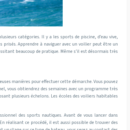
ieurs catégories. Il y a les sports de piscine, d’eau vive,
lus prisés. Apprendre à naviguer avec un voilier peut être un
essitant beaucoup de pratique. Même s’il est désormais très
reuses manières pour effectuer cette démarche. Vous pouvez
onnel, vous obtiendrez des semaines avec un programme très
sant plusieurs échelons. Les écoles des voiliers habitables
ssionnel des sports nautiques. Avant de vous lancer dans
n réalisant ce procédé, il est aussi possible de trouver des
t un stage sur ce type de bateau, vous serez au contact des