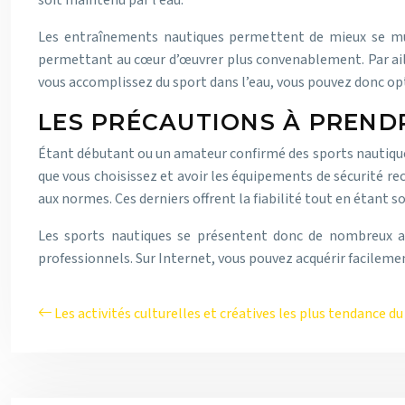
soit maintenu par l’eau.
Les entraînements nautiques permettent de mieux se muscl
permettant au cœur d’œuvrer plus convenablement. Par ailleu
vous accomplissez du sport dans l’eau, vous pouvez donc opti
LES PRÉCAUTIONS À PREND
Étant débutant ou un amateur confirmé des sports nautiques
que vous choisissez et avoir les équipements de sécurité re
aux normes. Ces derniers offrent la fiabilité tout en étant so
Les sports nautiques se présentent donc de nombreux ava
professionnels. Sur Internet, vous pouvez acquérir facileme
Les activités culturelles et créatives les plus tendance