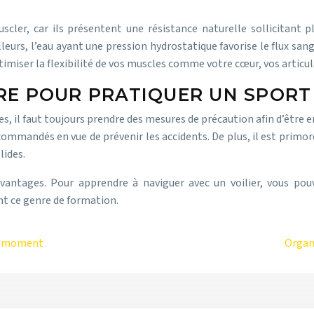
er, car ils présentent une résistance naturelle sollicitant p
rs, l’eau ayant une pression hydrostatique favorise le flux sangui
miser la flexibilité de vos muscles comme votre cœur, vos articula
RE POUR PRATIQUER UN SPORT
, il faut toujours prendre des mesures de précaution afin d’être e
commandés en vue de prévenir les accidents. De plus, il est primor
lides.
ntages. Pour apprendre à naviguer avec un voilier, vous pouv
nt ce genre de formation.
 du moment
Organi