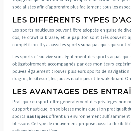
spécialistes afin d’apprendre plus facilement tous les aspec
LES DIFFÉRENTS TYPES D’A
Les sports nautiques peuvent être adoptés en guise de diver
dos, le crawl la brasse, et le papillon sont très souvent
compétition. Il y a aussi les sports subaquatiques qui sont 
Les sports d’eau vive sont également des sports aquatiques 
obligatoirement accompagnés par des moniteurs expérimenté
pouvez également trouver plusieurs sports de navigation p
dragon, le kitesurf, les joutes nautiques et le wakeboard. On
LES AVANTAGES DES ENTRA
Pratiquer du sport offre généralement des privilèges non né
du sport nautique, on se blesse moins que si on pratiquait du
sports
nautiques
offrent un environnement suffisamment ad
blessure. Ce type de mouvement propose aussi la flexibilité 